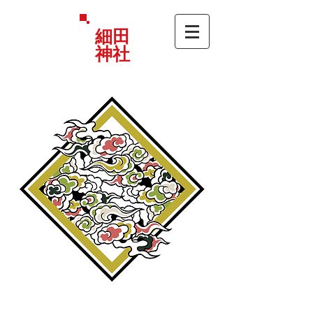
細田
神社